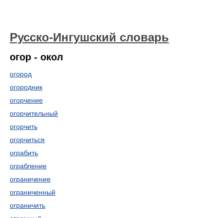
Русско-Ингушский словарь
огор - окол
огород
огородник
огорчение
огорчительный
огорчить
огорчиться
ограбить
ограбление
ограничение
ограниченный
ограничить