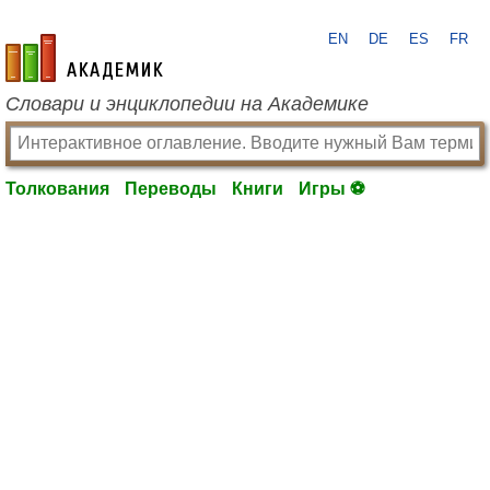
EN
DE
ES
FR
academic.ru
Словари и энциклопедии на Академике
Толкования
Переводы
Книги
Игры ⚽