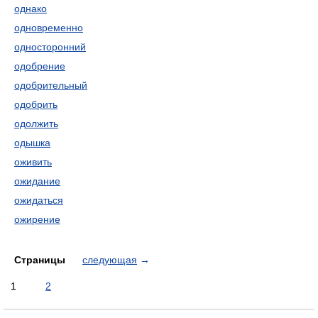
однако
одновременно
односторонний
одобрение
одобрительный
одобрить
одолжить
одышка
оживить
ожидание
ожидаться
ожирение
Страницы
следующая
→
1
2