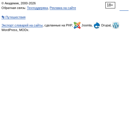
© Академик, 2000-2026
18+
Обратная связь:
Техподдержка
,
Реклама на сайте
👣 Путешествия
Экспорт словарей на сайты
, сделанные на PHP,
Joomla,
Drupal,
WordPress, MODx.